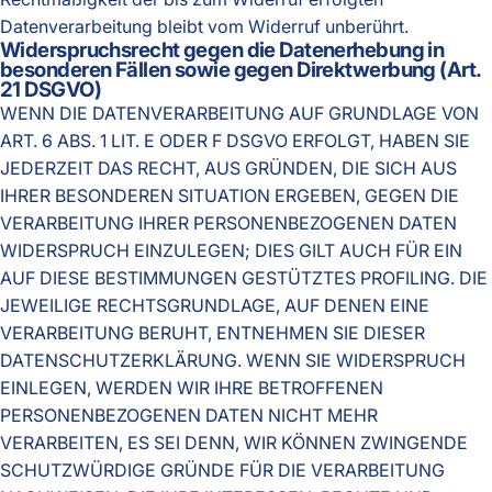
Datenverarbeitung bleibt vom Widerruf unberührt.
Widerspruchsrecht gegen die Datenerhebung in
besonderen Fällen sowie gegen Direktwerbung (Art.
21 DSGVO)
WENN DIE DATENVERARBEITUNG AUF GRUNDLAGE VON
ART. 6 ABS. 1 LIT. E ODER F DSGVO ERFOLGT, HABEN SIE
JEDERZEIT DAS RECHT, AUS GRÜNDEN, DIE SICH AUS
IHRER BESONDEREN SITUATION ERGEBEN, GEGEN DIE
VERARBEITUNG IHRER PERSONENBEZOGENEN DATEN
WIDERSPRUCH EINZULEGEN; DIES GILT AUCH FÜR EIN
AUF DIESE BESTIMMUNGEN GESTÜTZTES PROFILING. DIE
JEWEILIGE RECHTSGRUNDLAGE, AUF DENEN EINE
VERARBEITUNG BERUHT, ENTNEHMEN SIE DIESER
DATENSCHUTZERKLÄRUNG. WENN SIE WIDERSPRUCH
EINLEGEN, WERDEN WIR IHRE BETROFFENEN
PERSONENBEZOGENEN DATEN NICHT MEHR
VERARBEITEN, ES SEI DENN, WIR KÖNNEN ZWINGENDE
SCHUTZWÜRDIGE GRÜNDE FÜR DIE VERARBEITUNG