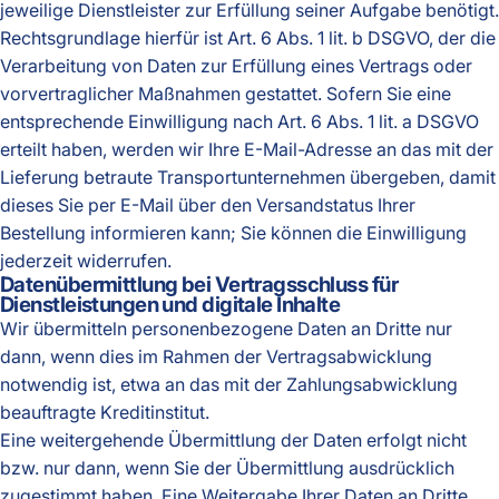
jeweilige Dienstleister zur Erfüllung seiner Aufgabe benötigt.
Rechtsgrundlage hierfür ist Art. 6 Abs. 1 lit. b DSGVO, der die
Verarbeitung von Daten zur Erfüllung eines Vertrags oder
vorvertraglicher Maßnahmen gestattet. Sofern Sie eine
entsprechende Einwilligung nach Art. 6 Abs. 1 lit. a DSGVO
erteilt haben, werden wir Ihre E-Mail-Adresse an das mit der
Lieferung betraute Transportunternehmen übergeben, damit
dieses Sie per E-Mail über den Versandstatus Ihrer
Bestellung informieren kann; Sie können die Einwilligung
jederzeit widerrufen.
Daten­übermittlung bei Vertragsschluss für
Dienstleistungen und digitale Inhalte
Wir übermitteln personenbezogene Daten an Dritte nur
dann, wenn dies im Rahmen der Vertragsabwicklung
notwendig ist, etwa an das mit der Zahlungsabwicklung
beauftragte Kreditinstitut.
Eine weitergehende Übermittlung der Daten erfolgt nicht
bzw. nur dann, wenn Sie der Übermittlung ausdrücklich
zugestimmt haben. Eine Weitergabe Ihrer Daten an Dritte