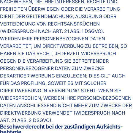
NACHWEISEN, DIE IHRE INTERESSEN, RECHTE UND
FREIHEITEN ÜBERWIEGEN ODER DIE VERARBEITUNG
DIENT DER GELTENDMACHUNG, AUSÜBUNG ODER
VERTEIDIGUNG VON RECHTSANSPRÜCHEN
(WIDERSPRUCH NACH ART. 21 ABS. 1 DSGVO).
WERDEN IHRE PERSONENBEZOGENEN DATEN
VERARBEITET, UM DIREKTWERBUNG ZU BETREIBEN, SO
HABEN SIE DAS RECHT, JEDERZEIT WIDERSPRUCH
GEGEN DIE VERARBEITUNG SIE BETREFFENDER
PERSONENBEZOGENER DATEN ZUM ZWECKE
DERARTIGER WERBUNG EINZULEGEN; DIES GILT AUCH
FÜR DAS PROFILING, SOWEIT ES MIT SOLCHER
DIREKTWERBUNG IN VERBINDUNG STEHT. WENN SIE
WIDERSPRECHEN, WERDEN IHRE PERSONENBEZOGENEN
DATEN ANSCHLIESSEND NICHT MEHR ZUM ZWECKE DER
DIREKTWERBUNG VERWENDET (WIDERSPRUCH NACH
ART. 21 ABS. 2 DSGVO).
Beschwerde­recht bei der zuständigen Aufsichts­
behörde