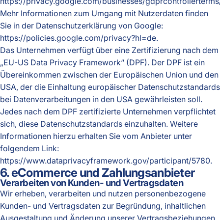
https://privacy.google.com/businesses/gdprcontrollerterms
Mehr Informationen zum Umgang mit Nutzerdaten finden
Sie in der Datenschutzerklärung von Google:
https://policies.google.com/privacy?hl=de
.
Das Unternehmen verfügt über eine Zertifizierung nach dem
„EU-US Data Privacy Framework“ (DPF). Der DPF ist ein
Übereinkommen zwischen der Europäischen Union und den
USA, der die Einhaltung europäischer Datenschutzstandards
bei Datenverarbeitungen in den USA gewährleisten soll.
Jedes nach dem DPF zertifizierte Unternehmen verpflichtet
sich, diese Datenschutzstandards einzuhalten. Weitere
Informationen hierzu erhalten Sie vom Anbieter unter
folgendem Link:
https://www.dataprivacyframework.gov/participant/5780
.
6. eCommerce und Zahlungs­anbieter
Verarbeiten von Kunden- und Vertragsdaten
Wir erheben, verarbeiten und nutzen personenbezogene
Kunden- und Vertragsdaten zur Begründung, inhaltlichen
Ausgestaltung und Änderung unserer Vertragsbeziehungen.