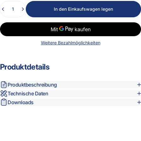
Anzahl
In den Einkaufswagen legen
Weitere Bezahlmöglichkeiten
Produktdetails
Produktbeschreibung
Technische Daten
Downloads