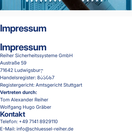
Impressum
Impressum
Reiher Sicherheitssysteme GmbH
Austraße 59
71642 Ludwigsburg
IMPRESSUM
Handelsregister: 803087
Registergericht: Amtsgericht Stuttgart
Vertreten durch:
Tom Alexander Reiher
Wolfgang Hugo Gräber
Kontakt
Telefon: +49 7141 8929110
E-Mail: info@schluessel-reiher.de