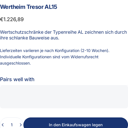
Wertheim
Tresor
AL15
€1.226,89
Wertschutzschränke der Typenreihe AL zeichnen sich durch
ihre schlanke Bauweise aus.
Lieferzeiten variieren je nach Konfiguration (2-10 Wochen).
Individuelle Konfigurationen sind vom Widerrufsrecht
ausgeschlossen.
Pairs well with
Anzahl
In den Einkaufswagen legen